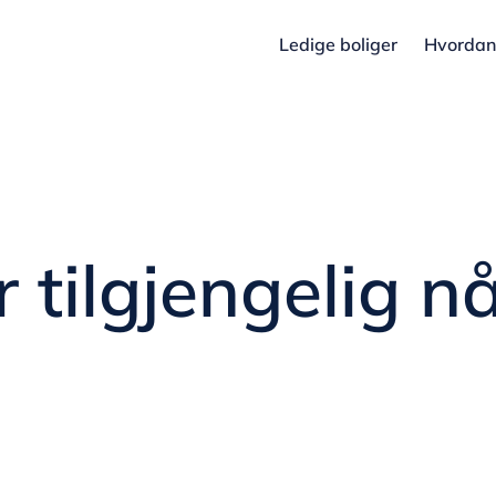
Ledige boliger
Hvordan 
 tilgjengelig n