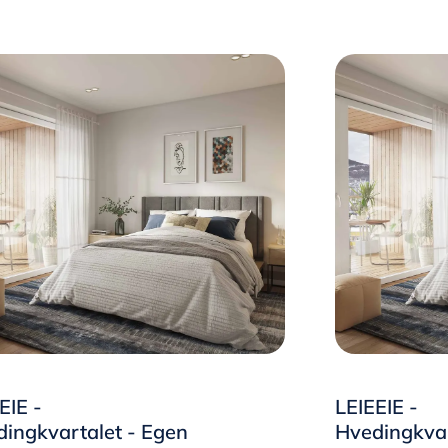
EIE -
LEIEEIE -
ingkvartalet - Egen
Hvedingkvar