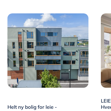
LEIE
Helt ny bolig for leie -
Hved