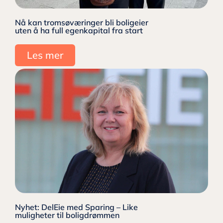
Nå kan tromsøværinger bli boligeier
uten å ha full egenkapital fra start
Les mer
Nyhet: DelEie med Sparing – Like
muligheter til boligdrømmen