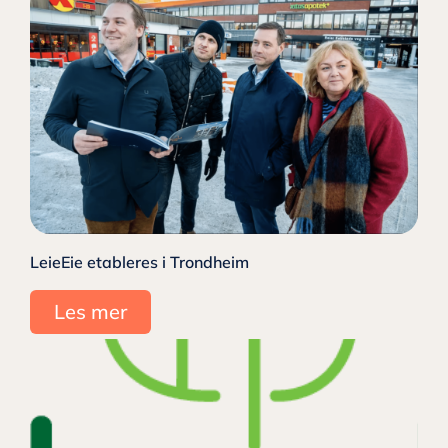
LeieEie etableres i Trondheim
Les mer