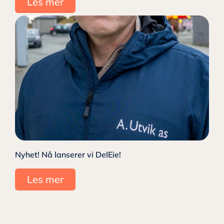
Les mer
Nyhet! Nå lanserer vi DelEie!
Les mer