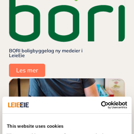
BORI boligbyggelag ny medeier i
LeieEie
Les mer
This website uses cookies