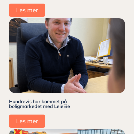
Les mer
Hundrevis har kommet på
boligmarkedet med LeieEie
Les mer