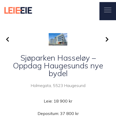
Leieeie
Ope
Sjøparken Hasseløy –
Oppdag Haugesunds nye
bydel
Holmegata, 5523 Haugesund
Leie:
18 900 kr
Depositum: 37 800 kr