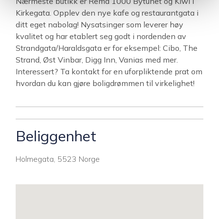
Nærmeste butikk er Rema 1000 Bytunet og Kiwi i
Kirkegata. Opplev den nye kafe og restaurantgata i
ditt eget nabolag! Nysatsinger som leverer høy
kvalitet og har etablert seg godt i nordenden av
Strandgata/Haraldsgata er for eksempel: Cibo, The
Strand, Øst Vinbar, Digg Inn, Vanias med mer.
Interessert? Ta kontakt for en uforpliktende prat om
hvordan du kan gjøre boligdrømmen til virkelighet!
Beliggenhet
Holmegata, 5523 Norge