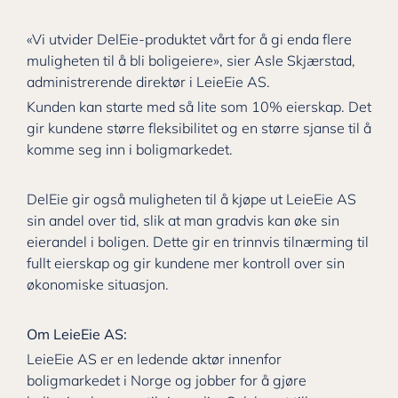
«Vi utvider DelEie-produktet vårt for å gi enda flere
muligheten til å bli boligeiere», sier Asle Skjærstad,
administrerende direktør i LeieEie AS.
Kunden kan starte med så lite som 10% eierskap. Det
gir kundene større fleksibilitet og en større sjanse til å
komme seg inn i boligmarkedet.
DelEie gir også muligheten til å kjøpe ut LeieEie AS
sin andel over tid, slik at man gradvis kan øke sin
eierandel i boligen. Dette gir en trinnvis tilnærming til
fullt eierskap og gir kundene mer kontroll over sin
økonomiske situasjon.
Om LeieEie AS:
LeieEie AS er en ledende aktør innenfor
boligmarkedet i Norge og jobber for å gjøre