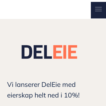
Leieeie
Ope
Vi lanserer DelEie med
eierskap helt ned i 10%!