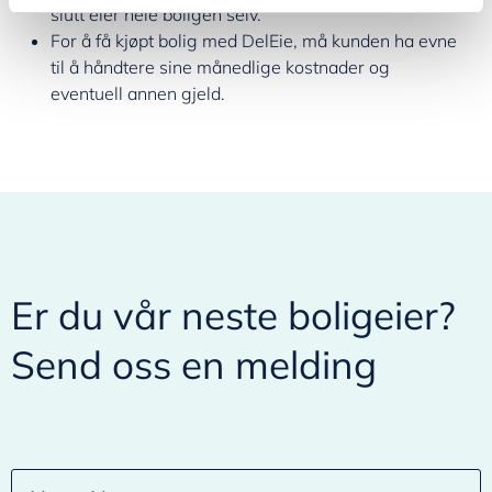
slutt eier hele boligen selv.
For å få kjøpt bolig med DelEie, må kunden ha evne
til å håndtere sine månedlige kostnader og
eventuell annen gjeld.
Er du vår neste boligeier?
Send oss en melding