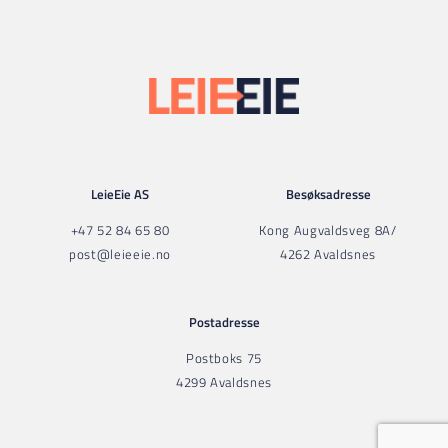
LeieEie AS
Besøksadresse
+47 52 84 65 80
Kong Augvaldsveg 8A/
post@leieeie.no
4262 Avaldsnes
Postadresse
Postboks 75
4299 Avaldsnes