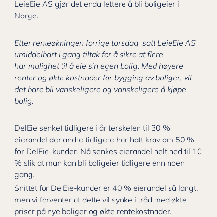
LeieEie AS gjør det enda lettere å bli boligeier i
Norge.
Etter renteøkningen forrige torsdag, satt LeieEie AS
umiddelbart i gang tiltak for å sikre at flere
har mulighet til å eie sin egen bolig. Med høyere
renter og økte kostnader for bygging av boliger, vil
det bare bli vanskeligere og vanskeligere å kjøpe
bolig.
DelEie senket tidligere i år terskelen til 30 %
eierandel der andre tidligere har hatt krav om 50 %
for DelEie-kunder. Nå senkes eierandel helt ned til 10
% slik at man kan bli boligeier tidligere enn noen
gang.
Snittet for DelEie-kunder er 40 % eierandel så langt,
men vi forventer at dette vil synke i tråd med økte
priser på nye boliger og økte rentekostnader.