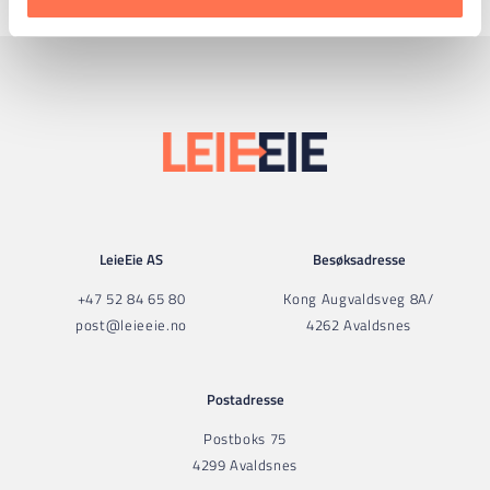
LeieEie AS
Besøksadresse
+47 52 84 65 80
Kong Augvaldsveg 8A/
post@leieeie.no
4262 Avaldsnes
Postadresse
Postboks 75
4299 Avaldsnes