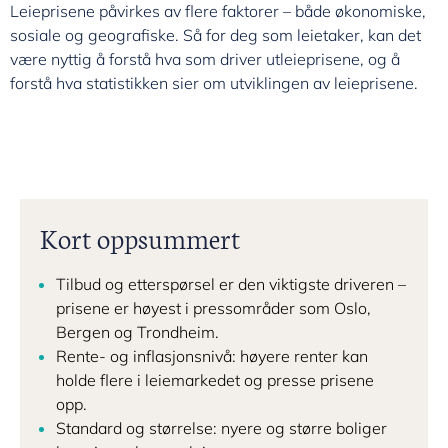
Leieprisene påvirkes av flere faktorer – både økonomiske,
sosiale og geografiske. Så for deg som leietaker, kan det
være nyttig å forstå hva som driver utleieprisene, og å
forstå hva statistikken sier om utviklingen av leieprisene.
Kort oppsummert
Tilbud og etterspørsel er den viktigste driveren –
prisene er høyest i pressområder som Oslo,
Bergen og Trondheim.
Rente- og inflasjonsnivå: høyere renter kan
holde flere i leiemarkedet og presse prisene
opp.
Standard og størrelse: nyere og større boliger