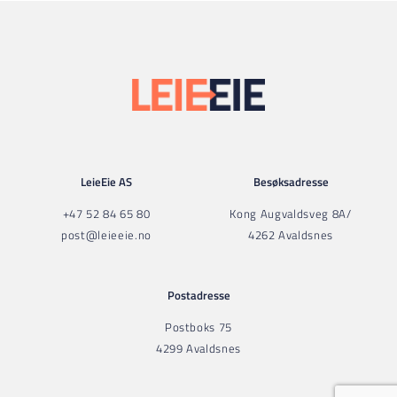
LeieEie AS
Besøksadresse
+47 52 84 65 80
Kong Augvaldsveg 8A/
post@leieeie.no
4262 Avaldsnes
Postadresse
Postboks 75
4299 Avaldsnes