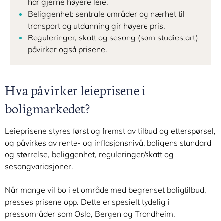
har gjerne høyere leie.
Beliggenhet: sentrale områder og nærhet til
transport og utdanning gir høyere pris.
Reguleringer, skatt og sesong (som studiestart)
påvirker også prisene.
Hva påvirker leieprisene i
boligmarkedet?
Leieprisene styres først og fremst av tilbud og etterspørsel,
og påvirkes av rente- og inflasjonsnivå, boligens standard
og størrelse, beliggenhet, reguleringer/skatt og
sesongvariasjoner.
Når mange vil bo i et område med begrenset boligtilbud,
presses prisene opp. Dette er spesielt tydelig i
pressområder som Oslo, Bergen og Trondheim.