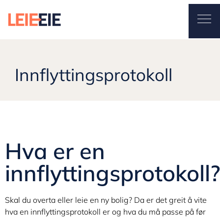
Leieeie
Ope
Innflyttingsprotokol
January 10, 2025
By
Stian
Innflyttingsprotokoll
Hva er en
innflyttingsprotokoll?
Skal du overta eller leie en ny bolig? Da er det greit å vite
hva en innflyttingsprotokoll er og hva du må passe på før