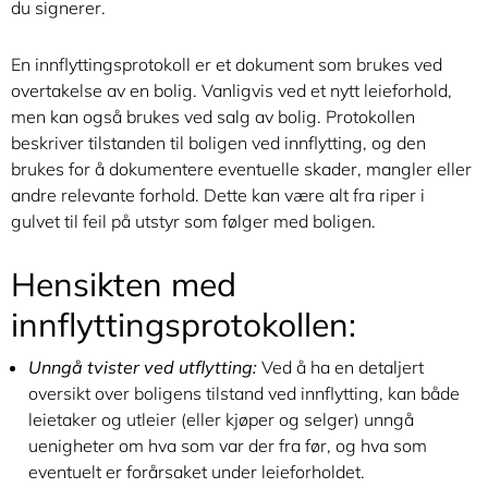
du signerer.
En innflyttingsprotokoll er et dokument som brukes ved
overtakelse av en bolig. Vanligvis ved et nytt leieforhold,
men kan også brukes ved salg av bolig. Protokollen
beskriver tilstanden til boligen ved innflytting, og den
brukes for å dokumentere eventuelle skader, mangler eller
andre relevante forhold. Dette kan være alt fra riper i
gulvet til feil på utstyr som følger med boligen.
Hensikten med
innflyttingsprotokollen:
Unngå tvister ved utflytting:
Ved å ha en detaljert
oversikt over boligens tilstand ved innflytting, kan både
leietaker og utleier (eller kjøper og selger) unngå
uenigheter om hva som var der fra før, og hva som
eventuelt er forårsaket under leieforholdet.