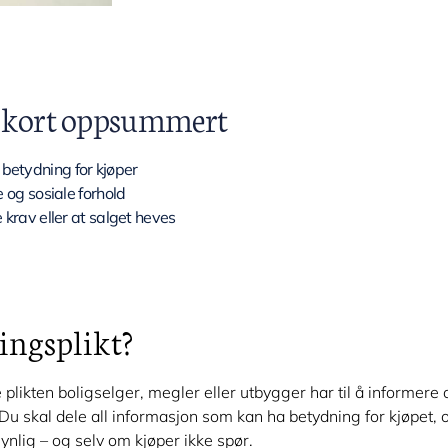
– kort oppsummert
betydning for kjøper
e og sosiale forhold
 krav eller at salget heves
ingsplikt?
plikten boligselger, megler eller utbygger har til å informere 
Du skal dele all informasjon som kan ha betydning for kjøpet, 
nlig – og selv om kjøper ikke spør.