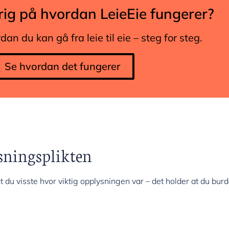
rig på hvordan LeieEie fungerer?
n du kan gå fra leie til eie – steg for steg.
Se hvordan det fungerer
sningsplikten
t du visste hvor viktig opplysningen var – det holder at du bur