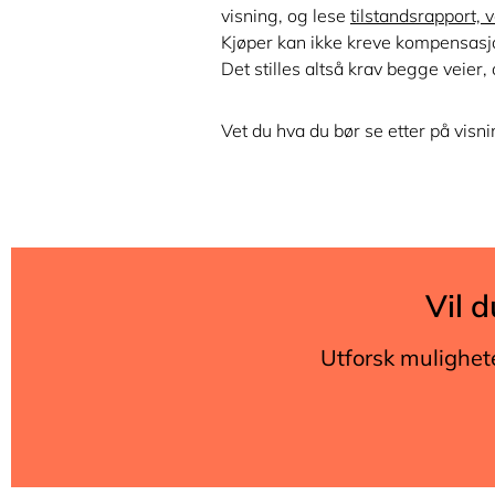
visning, og lese
tilstandsrapport,
v
Kjøper kan ikke kreve kompensasj
Det stilles altså krav begge veier,
Vet du hva du bør se etter på visn
Vil d
Utforsk muligheten