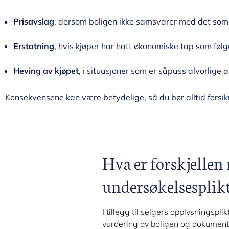
Prisavslag
, dersom boligen ikke samsvarer med det som
Erstatning
, hvis kjøper har hatt økonomiske tap som fø
Heving av kjøpet
, i situasjoner som er såpass alvorlige 
Konsekvensene kan være betydelige, så du bør alltid forsik
Hva er forskjelle
undersøkelsesplik
I tillegg til selgers opplysningspli
vurdering av boligen og dokumenta