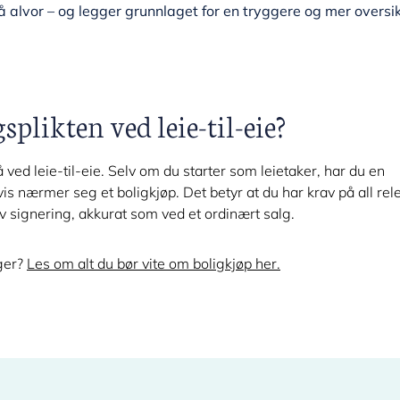
på alvor – og legger grunnlaget for en tryggere og mer oversik
plikten ved leie-til-eie?
 ved leie-til-eie. Selv om du starter som leietaker, har du en
is nærmer seg et boligkjøp. Det betyr at du har krav på all rel
v signering, akkurat som ved et ordinært salg.
lger?
Les om alt du bør vite om boligkjøp her.