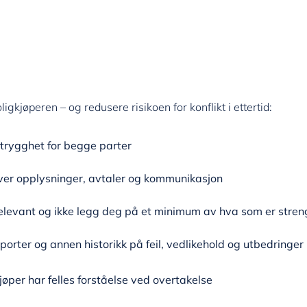
ligkjøperen – og redusere risikoen for konflikt i ettertid:
 trygghet for begge parter
 over opplysninger, avtaler og kommunikasjon
 relevant og ikke legg deg på et minimum av hva som er stre
porter og annen historikk på feil, vedlikehold og utbedringer
jøper har felles forståelse ved overtakelse