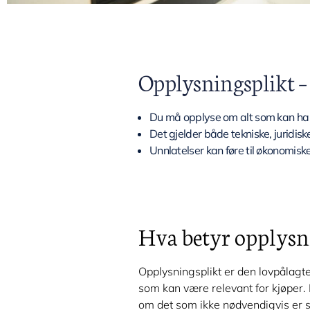
Opplysningsplikt 
Du må opplyse om alt som kan ha 
Det gjelder både tekniske, juridisk
Unnlatelser kan føre til økonomiske
Hva betyr opplysn
Opplysningsplikt er den lovpålagte 
som kan være relevant for kjøper. 
om det som ikke nødvendigvis er sy