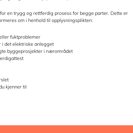
for en trygg og rettferdig prosess for begge parter. Dette er
rmeres om i henhold til opplysningsplikten:
eller fuktproblemer
r i det elektriske anlegget
lagte byggeprosjekter i nærområdet
ferdigattest
slet
du kjenner til