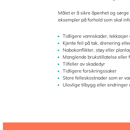
Målet er å sikre åpenhet og sørge 
eksempler på forhold som skal info
Tidligere vannskader, lekkasjer 
Kjente feil på tak, drenering elle
Nabokonflikter, støy eller plan
Manglende brukstillatelse eller 
Tilfeller av skadedyr
Tidligere forsikringssaker
Store felleskostnader som er var
Ulovlige tilbygg eller endringer 