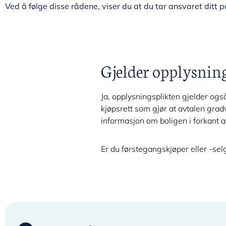
Ved å følge disse rådene, viser du at du tar ansvaret ditt 
Gjelder opplysnings
Ja, opplysningsplikten gjelder også
kjøpsrett som gjør at avtalen gradv
informasjon om boligen i forkant a
Er du førstegangskjøper eller -se