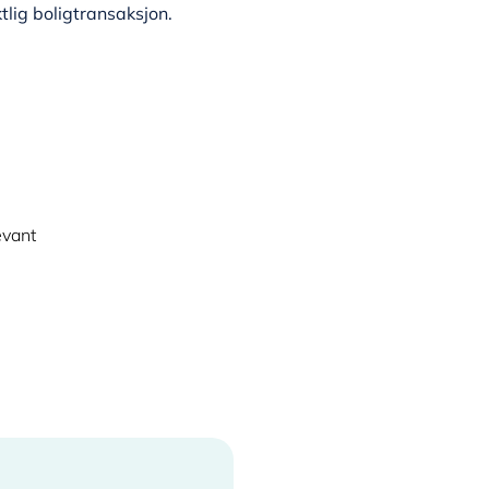
tlig boligtransaksjon.
evant