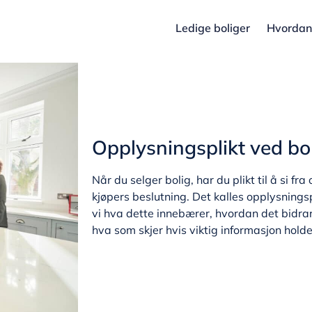
Ledige boliger
Hvordan 
ikt ved boligsalg
Opplysningsplikt ved bo
Når du selger bolig, har du plikt til å si f
kjøpers beslutning. Det kalles opplysningspl
vi hva dette innebærer, hvordan det bidrar
hva som skjer hvis viktig informasjon holde