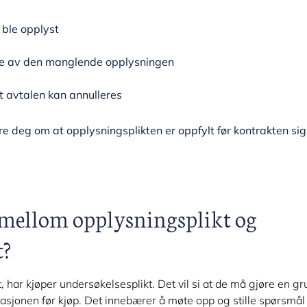
 ble opplyst
lge av den manglende opplysningen
at avtalen kan annulleres
re deg om at opplysningsplikten er oppfylt før kontrakten sig
n mellom opplysningsplikt og
t?
kt, har kjøper undersøkelsesplikt. Det vil si at de må gjøre en g
sjonen før kjøp. Det innebærer å møte opp og stille spørsmål